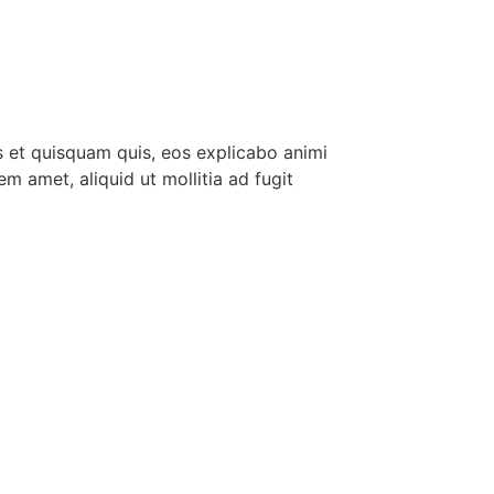
 et quisquam quis, eos explicabo animi
amet, aliquid ut mollitia ad fugit