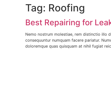
Tag:
Roofing
Best Repairing for Lea
Nemo nostrum molestiae, rem distinctio illo 
consequuntur numquam facere pariatur. Numqua
doloremque quas quisquam at nihil fugiat reici