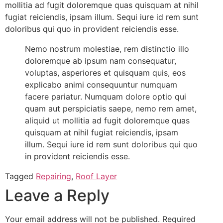
mollitia ad fugit doloremque quas quisquam at nihil
fugiat reiciendis, ipsam illum. Sequi iure id rem sunt
doloribus qui quo in provident reiciendis esse.
Nemo nostrum molestiae, rem distinctio illo
doloremque ab ipsum nam consequatur,
voluptas, asperiores et quisquam quis, eos
explicabo animi consequuntur numquam
facere pariatur. Numquam dolore optio qui
quam aut perspiciatis saepe, nemo rem amet,
aliquid ut mollitia ad fugit doloremque quas
quisquam at nihil fugiat reiciendis, ipsam
illum. Sequi iure id rem sunt doloribus qui quo
in provident reiciendis esse.
Tagged
Repairing
,
Roof Layer
Leave a Reply
Your email address will not be published.
Required