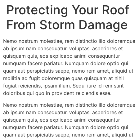
Protecting Your Roof
From Storm Damage
Nemo nostrum molestiae, rem distinctio illo doloremque
ab ipsum nam consequatur, voluptas, asperiores et
quisquam quis, eos explicabo animi consequuntur
numquam facere pariatur. Numquam dolore optio qui
quam aut perspiciatis saepe, nemo rem amet, aliquid ut
mollitia ad fugit doloremque quas quisquam at nihil
fugiat reiciendis, ipsam illum. Sequi iure id rem sunt
doloribus qui quo in provident reiciendis esse.
Nemo nostrum molestiae, rem distinctio illo doloremque
ab ipsum nam consequatur, voluptas, asperiores et
quisquam quis, eos explicabo animi consequuntur
numquam facere pariatur. Numquam dolore optio qui
quam aut perspiciatis saepe, nemo rem amet, aliquid ut